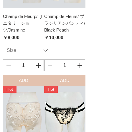
Champ de Fleurp/ サ
Champ de Fleurs/ ブ
ニタリーショー
ラジリアンパンティ/
ツ/Jasmine
Black Peach
価格
価格
￥8,000
￥10,000
ADD
ADD
Hot
Hot