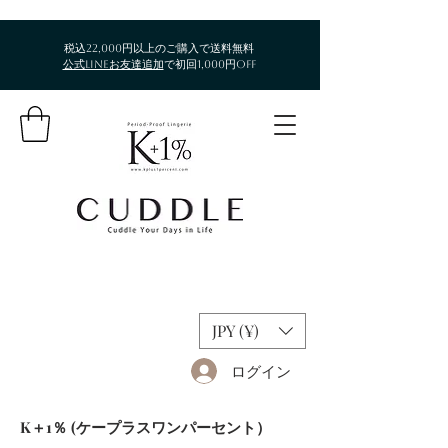
税込22,000円以上のご購入で送料無料​
公式LINEお友達追加
で初回1,000円OFF
JPY (¥)
ログイン
​K＋1％ (ケープラスワンパーセント）