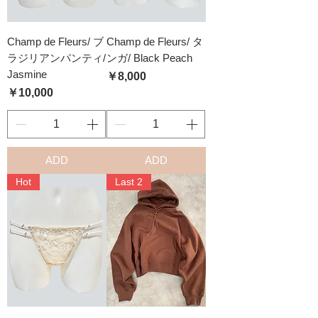
Champ de Fleurs/ ブ
Champ de Fleurs/ タ
ラジリアンパンティ/
ンガ/ Black Peach
Jasmine
価格
￥8,000
価格
￥10,000
ADD
ADD
Hot
Last 2