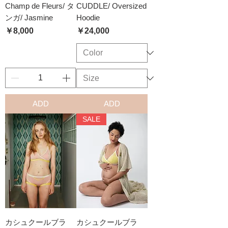
Champ de Fleurs/ タ
CUDDLE/ Oversized
ンガ/ Jasmine
Hoodie
価格
価格
￥8,000
￥24,000
ADD
ADD
SALE
カシュクールブラ
カシュクールブラ