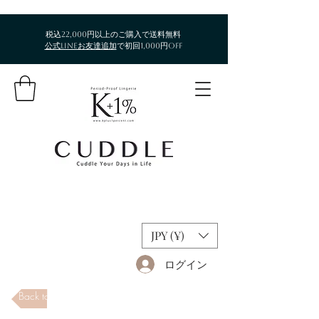
税込22,000円以上のご購入で送料無料​
公式LINEお友達追加
で初回1,000円OFF
JPY (¥)
ログイン
Back to Store