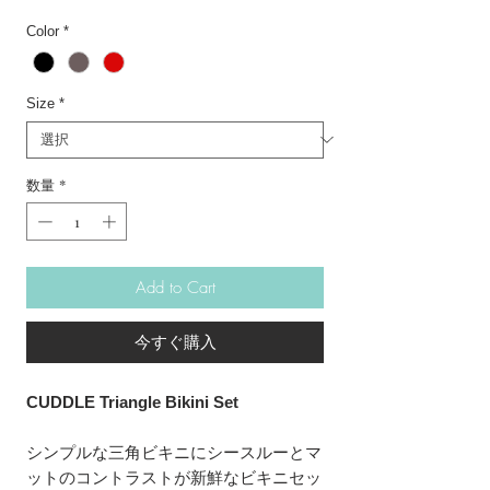
格
Color
*
Size
*
数量
*
Add to Cart
今すぐ購入
CUDDLE Triangle Bikini Set
シンプルな三角ビキニにシースルーとマ
ットのコントラストが新鮮なビキニセッ