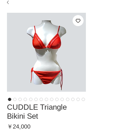
CUDDLE Triangle
Bikini Set
価
￥24,000