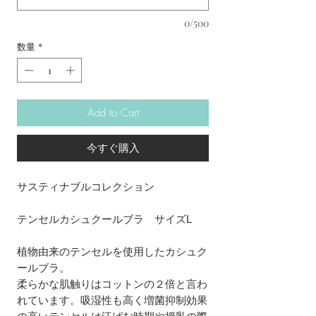
0/500
数量
*
Add to Cart
今すぐ購入
サスティナブルコレクション
テンセルカシュクールブラ サイズL
植物由来のテンセルを使用したカシュク
ールブラ。
柔らかな肌触りはコットンの２倍と言わ
れています。吸湿性も高く増菌抑制効果