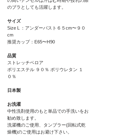
の高いテンセルは汗ばむ時期や授乳の際
のブラとしても活躍します。
サイズ
Size L ：アンダーバスト６５cm〜９０
cm
推奨カップ：E65〜H90
品質
ストレッチベロア
ポリエステル ９０％ ポリウレタン １
０％
日本製
お洗濯
中性洗剤使用のもと単品での手洗いをお
勧め致します。
洗濯機のご使用、タンブラー(回転式乾
燥機)のご使用はお避け下さい。