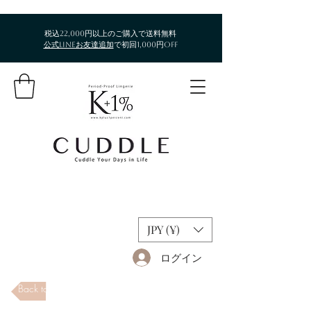
税込22,000円以上のご購入で送料無料​
公式LINEお友達追加
で初回1,000円OFF
JPY (¥)
ログイン
Back to Store