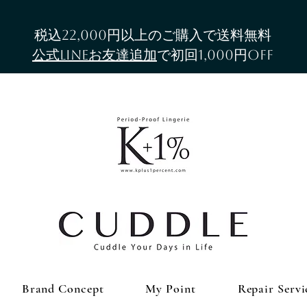
税込22,000円以上のご購入で送料無料​
公式LINEお友達追加
で初回1,000円OFF
Brand Concept
My Point
Repair Servi