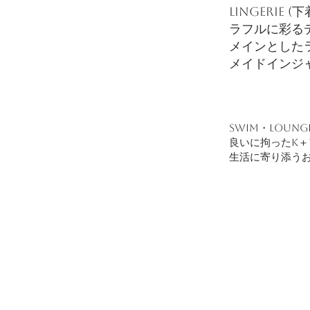
Lingerie 
ラフルに彩る
メインとしたラ
メイドインジ
​Swim・Lou
良いに拘ったK
生活に寄り添う