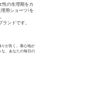
%" 女性の生理期をカ
理用ショーツ)を
)。
ブランドです。
は肌触りが良く、着心地が
うな、あなたの毎日の