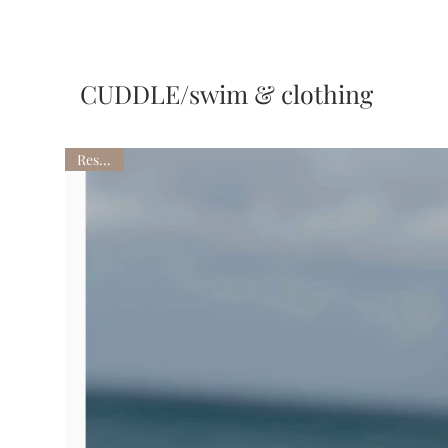
CUDDLE/swim & clothing
Restock