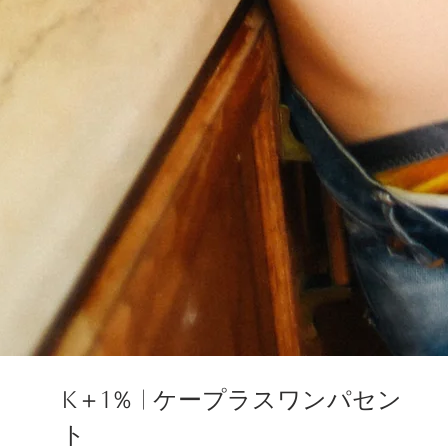
​K＋1％ | ケープラスワンパセン
ト